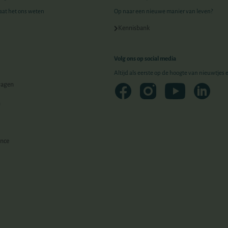
Laat het ons weten
Op naar een nieuwe manier van leven?
Kennisbank
Volg ons op social media
Altijd als eerste op de hoogte van nieuwtjes
ragen
n
ence