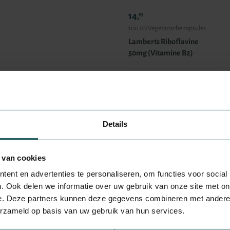
14,
95
100.00 Vegetarische capsules
Lamberts Riboflavine
50mg (Vitamine B2)
Details
 van cookies
ent en advertenties te personaliseren, om functies voor social
. Ook delen we informatie over uw gebruik van onze site met on
e. Deze partners kunnen deze gegevens combineren met andere i
jk. Een voedingssupplement is geen
erzameld op basis van uw gebruik van hun services.