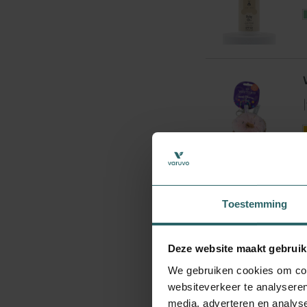
|
Toestemming
|
Deze website maakt gebruik
We gebruiken cookies om cont
websiteverkeer te analyseren
media, adverteren en analys