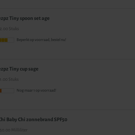
ezpz Tiny spoon set age
2.00 Stuks
Beperkt op voorraad, bestel nu!
ezpz Tiny cup sage
1.00 Stuks
Nog maar 1 op voorraad!
Chi Baby Chi zonnebrand SPF50
50.00 Milliliter