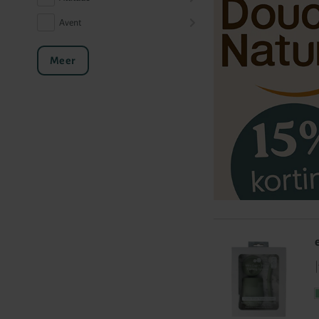
Avent
Meer
|