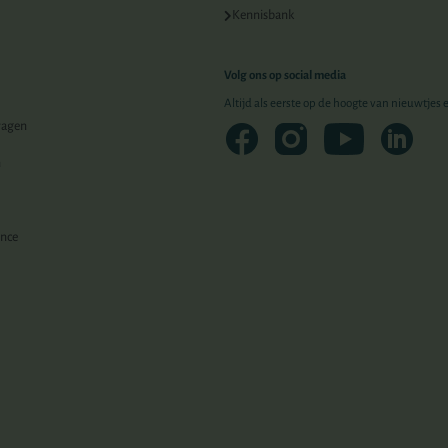
Kennisbank
Volg ons op social media
Altijd als eerste op de hoogte van nieuwtjes
ragen
n
ence