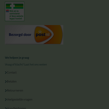
We helpen je graag
Vraag of klacht? Laat het ons weten
Contact
Betalen
Retourneren
Veelgestelde vragen
Handleidingen