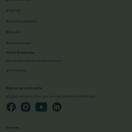
Agenda
Health Experience
Nieuws
VaruvoActueel
Advies & inspiratie
Op naar een nieuwe manier van leven?
Kennisbank
Volg ons op social media
Altijd als eerste op de hoogte van nieuwtjes en aanbiedingen
Over ons