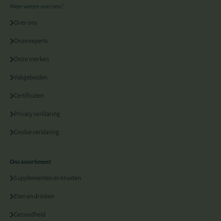
Meer weten over ons?
Over ons
Onze experts
Onze merken
Vakgebieden
Certificaten
Privacy verklaring
Cookie verklaring
Ons assortiment
Supplementen en kruiden
Eten en drinken
Gezondheid