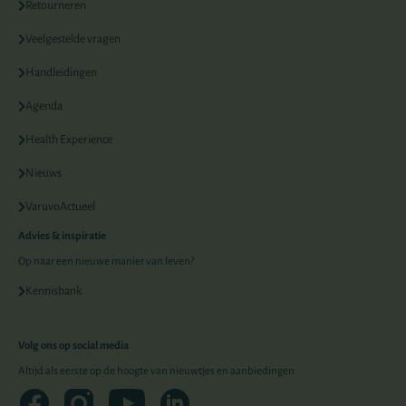
Retourneren
Veelgestelde vragen
Handleidingen
Agenda
Health Experience
Nieuws
VaruvoActueel
Advies & inspiratie
Op naar een nieuwe manier van leven?
Kennisbank
Volg ons op social media
Altijd als eerste op de hoogte van nieuwtjes en aanbiedingen