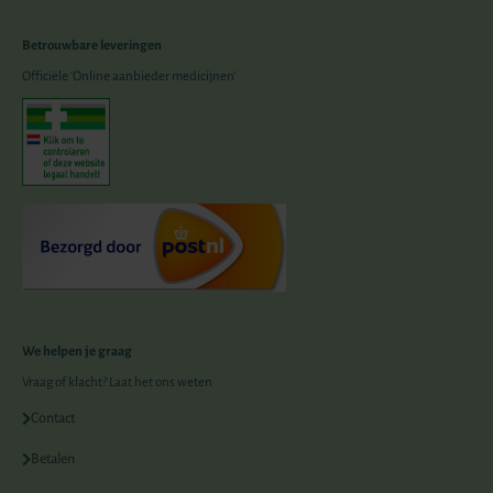
Betrouwbare leveringen
Officiële 'Online aanbieder medicijnen'
We helpen je graag
Vraag of klacht? Laat het ons weten
Contact
Betalen