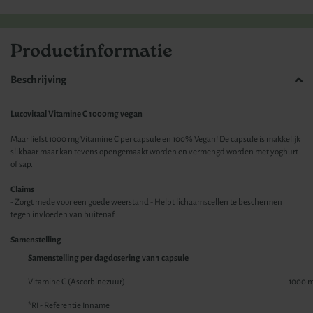
Productinformatie
Beschrijving
Lucovitaal Vitamine C 1000mg vegan
Maar liefst 1000 mg Vitamine C per capsule en 100% Vegan! De capsule is makkelijk
slikbaar maar kan tevens opengemaakt worden en vermengd worden met yoghurt
of sap.
Claims
- Zorgt mede voor een goede weerstand - Helpt lichaamscellen te beschermen
tegen invloeden van buitenaf
Samenstelling
Samenstelling per dagdosering van 1 capsule
Vitamine C (Ascorbinezuur)
1000 
*RI - Referentie Inname