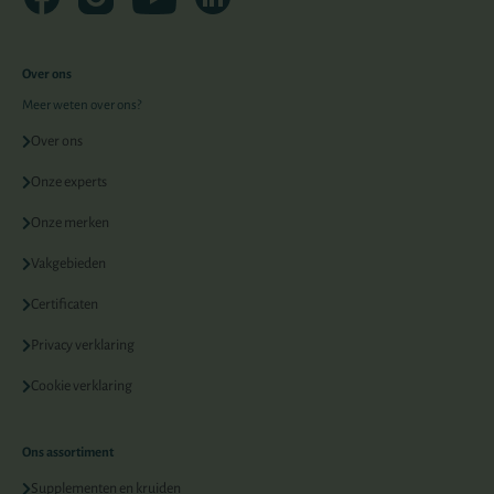
Over ons
Meer weten over ons?
Over ons
Onze experts
Onze merken
Vakgebieden
Certificaten
Privacy verklaring
Cookie verklaring
Ons assortiment
Supplementen en kruiden