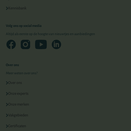
Kennisbank
Volg ons op social media
Altijd als eerste op de hoogte van nieuwtjes en aanbiedingen
Over ons
Meer weten over ons?
Over ons
Onze experts
Onze merken
Vakgebieden
Certificaten