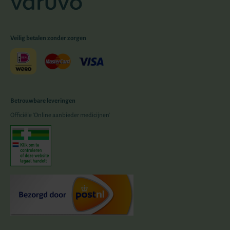
Veilig betalen zonder zorgen
Betrouwbare leveringen
Officiële 'Online aanbieder medicijnen'