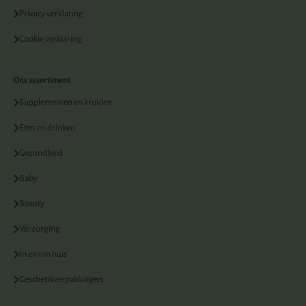
Privacy verklaring
Cookie verklaring
Ons assortiment
Supplementen en kruiden
Eten en drinken
Gezondheid
Baby
Beauty
Verzorging
In en om huis
Geschenkverpakkingen