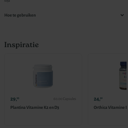
soja
Hoe te gebruiken
Inspiratie
29,
24,
95
50
60.00 Capsules
Plantina Vitamine K2 en D3
Orthica Vitamine 