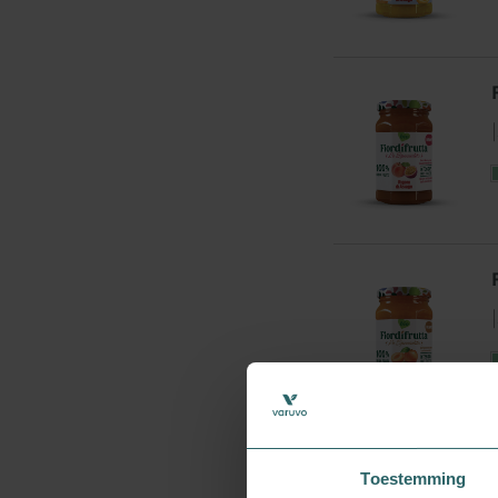
|
|
Toestemming