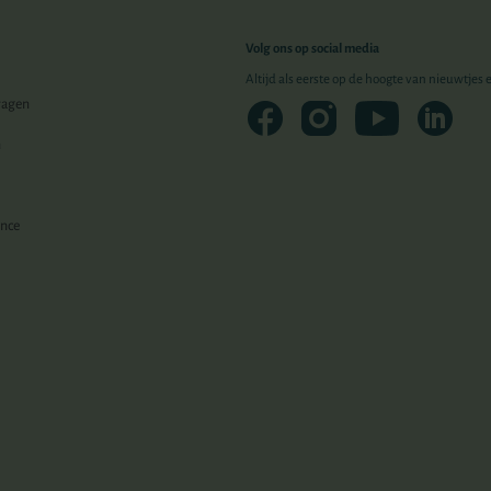
Volg ons op social media
Altijd als eerste op de hoogte van nieuwtjes
ragen
n
ence