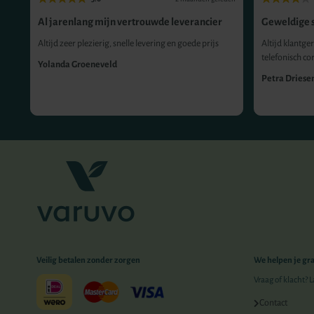
Al jarenlang mijn vertrouwde leverancier
Geweldige s
Altijd zeer plezierig, snelle levering en goede prijs
Altijd klantger
telefonisch co
Yolanda Groeneveld
Petra Driese
Veilig betalen zonder zorgen
We helpen je gr
Vraag of klacht? 
Contact