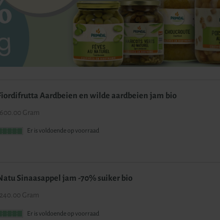
Fiordifrutta Aardbeien en wilde aardbeien jam bio
600.00 Gram
Er is voldoende op voorraad
Natu Sinaasappel jam -70% suiker bio
240.00 Gram
Er is voldoende op voorraad