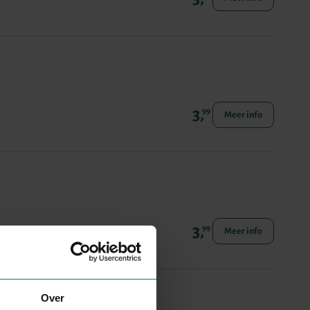
3,
99
Meer info
3,
99
Meer info
Over