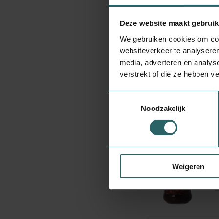
|
Deze website maakt gebruik
We gebruiken cookies om cont
websiteverkeer te analyseren
media, adverteren en analys
verstrekt of die ze hebben v
|
Toestemmingsselectie
Noodzakelijk
Weigeren
|