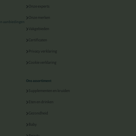
Onze experts
Onze merken
 en aanbiedingen
Vakgebieden
Certificaten
Privacy verklaring
Cookie verklaring
Ons assortiment
Supplementen en kruiden
Eten en drinken
Gezondheid
Baby
Beauty