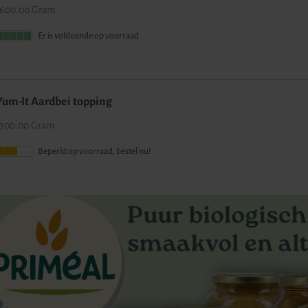
600.00 Gram
Er is voldoende op voorraad
Yum-It Aardbei topping
300.00 Gram
Beperkt op voorraad, bestel nu!