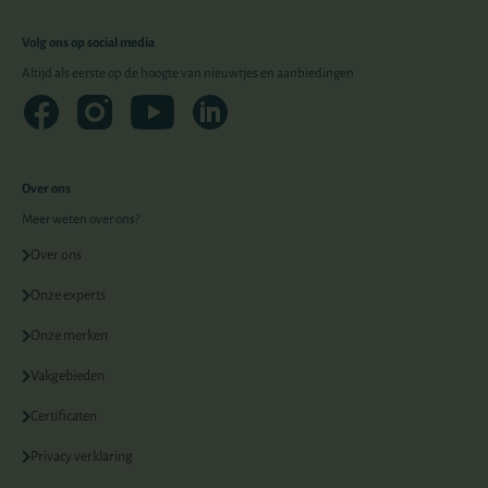
Volg ons op social media
Altijd als eerste op de hoogte van nieuwtjes en aanbiedingen
Over ons
Meer weten over ons?
Over ons
Onze experts
Onze merken
Vakgebieden
Certificaten
Privacy verklaring