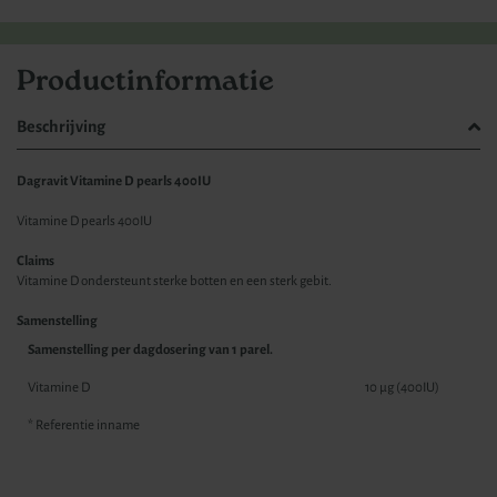
Productinformatie
Beschrijving
Dagravit Vitamine D pearls 400IU
Vitamine D pearls 400IU
Claims
Vitamine D ondersteunt sterke botten en een sterk gebit.
Samenstelling
Samenstelling per dagdosering van 1 parel.
Vitamine D
10 µg (400IU)
* Referentie inname