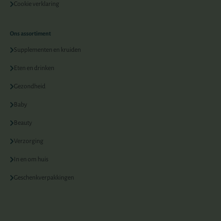
Cookie verklaring
Ons assortiment
Supplementen en kruiden
Eten en drinken
Gezondheid
Baby
Beauty
Verzorging
In en om huis
Geschenkverpakkingen