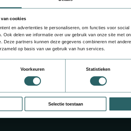
5,
99
10.00 Zetpillen
 van cookies
Panadol Junior 125mg
ent en advertenties te personaliseren, om functies voor social
. Ook delen we informatie over uw gebruik van onze site met on
e. Deze partners kunnen deze gegevens combineren met andere i
erzameld op basis van uw gebruik van hun services.
Voorkeuren
Statistieken
d
Selectie toestaan