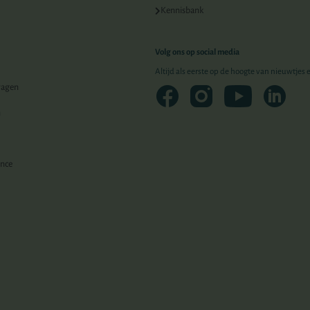
Kennisbank
Volg ons op social media
Altijd als eerste op de hoogte van nieuwtjes
ragen
n
ence