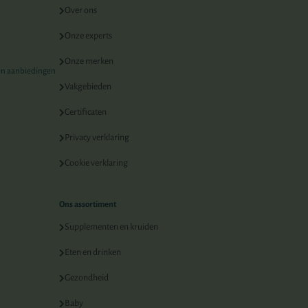
Over ons
Onze experts
Onze merken
 en aanbiedingen
Vakgebieden
Certificaten
Privacy verklaring
Cookie verklaring
Ons assortiment
Supplementen en kruiden
Eten en drinken
Gezondheid
Baby